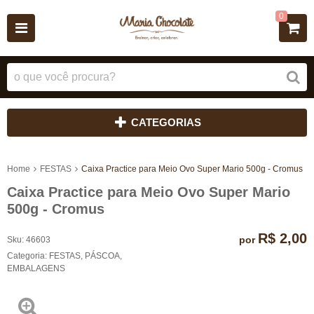
0
CATEGORIAS
Home
FESTAS
Caixa Practice para Meio Ovo Super Mario 500g - Cromus
Caixa Practice para Meio Ovo Super Mario
500g - Cromus
R$ 2,00
por
Sku:
46603
Categoria:
FESTAS
,
PÁSCOA
,
EMBALAGENS