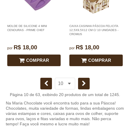
MOLDE DE SILICONE 4 MINI
CAIXA CASINHA PÁSCOA FELICITA
CENOURAS - PRIME CHEF
12,5X9,5X12 CM C/ 10 UNIDADES -
CROMUS
R$ 18,00
R$ 18,00
por
por
COMPRAR
COMPRAR
Página 10 de 63, exibindo 20 produtos de um total de 1245.
Na Maria Chocolate você encontra tudo para a sua Páscoa!
Chocolates, muita variedade de formas, lindas embalagens com
várias estampas e cores, caixas para ovos de colher, suporte
para ovos, laços e fitas variadas e muito mais. Não perca
tempo! Faça você mesmo e lucre muito mais!