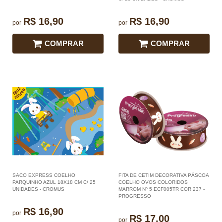
R$ 16,90
R$ 16,90
por
por
COMPRAR
COMPRAR
SACO EXPRESS COELHO
FITA DE CETIM DECORATIVA PÁSCOA
PARQUINHO AZUL 18X18 CM C/ 25
COELHO OVOS COLORIDOS
UNIDADES - CROMUS
MARROM Nº 5 ECF005TR COR 237 -
PROGRESSO
R$ 16,90
por
R$ 17,00
por