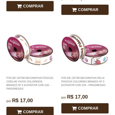
COMPRAR
COMPRAR
FITA DE CETIM DECORATIVA PÁSCOA
FITA DE CETIM DECORATIVA FELIZ
COELHO OVOS COLORIDOS
PÁSCOA COLORIDO BRANCO Nº 5
BRANCO Nº 5 ECF005TR COR 236 -
ECF005TR COR 235 - PROGRESSO
PROGRESSO
R$ 17,00
por
R$ 17,00
por
COMPRAR
COMPRAR