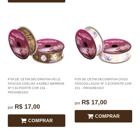
FITA DE CETIM DECORATIVA FELIZ
FITA DE CETIM DECORATIVA OVOS
PÁSCOA COELHO XADREZ MARROM
PÁSCOA LAÇOS Nº 5 ECF005TR COR
Nº 5 ECF005TR COR 234 -
231 - PROGRESSO
PROGRESSO
R$ 17,00
por
R$ 17,00
por
COMPRAR
COMPRAR