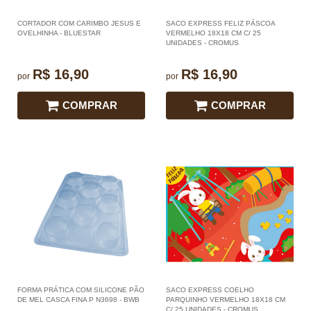
CORTADOR COM CARIMBO JESUS E
SACO EXPRESS FELIZ PÁSCOA
OVELHINHA - BLUESTAR
VERMELHO 18X18 CM C/ 25
UNIDADES - CROMUS
R$ 16,90
R$ 16,90
por
por
COMPRAR
COMPRAR
FORMA PRÁTICA COM SILICONE PÃO
SACO EXPRESS COELHO
DE MEL CASCA FINA P N3698 - BWB
PARQUINHO VERMELHO 18X18 CM
C/ 25 UNIDADES - CROMUS