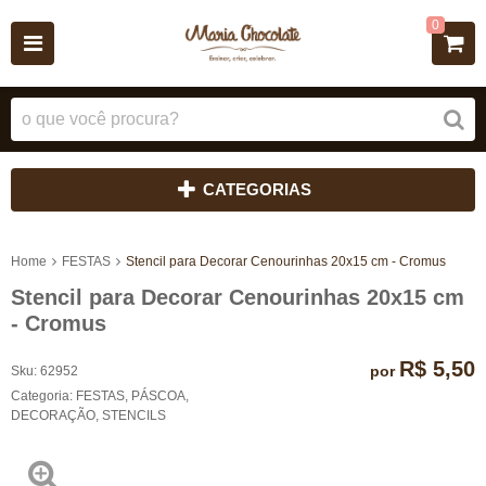
0
CATEGORIAS
Home
FESTAS
Stencil para Decorar Cenourinhas 20x15 cm - Cromus
Stencil para Decorar Cenourinhas 20x15 cm
- Cromus
R$ 5,50
por
Sku:
62952
Categoria:
FESTAS
,
PÁSCOA
,
DECORAÇÃO
,
STENCILS