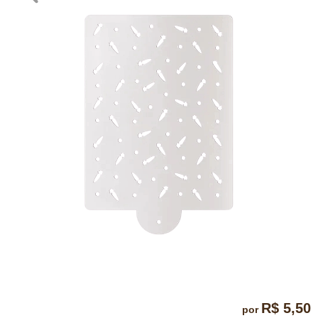
R$ 5,50
por