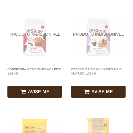
COBERTURA SICAO CHIPS AO LEITE
COBERTURA SICAO CHUNKS MEIO
1,01KG
AMARGO 1,01KG
AVISE-ME
AVISE-ME