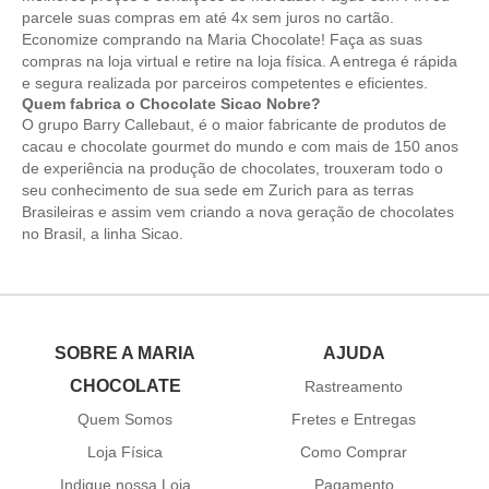
parcele suas compras em até 4x sem juros no cartão.
Economize comprando na Maria Chocolate! Faça as suas
compras na loja virtual e retire na loja física. A entrega é rápida
e segura realizada por parceiros competentes e eficientes.
Quem fabrica o Chocolate Sicao Nobre?
O grupo Barry Callebaut, é o maior fabricante de produtos de
cacau e chocolate gourmet do mundo e com mais de 150 anos
de experiência na produção de chocolates, trouxeram todo o
seu conhecimento de sua sede em Zurich para as terras
Brasileiras e assim vem criando a nova geração de chocolates
no Brasil, a linha Sicao.
SOBRE A MARIA
AJUDA
CHOCOLATE
Rastreamento
Quem Somos
Fretes e Entregas
Loja Física
Como Comprar
Indique nossa Loja
Pagamento