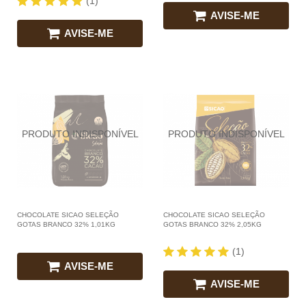
(1)
AVISE-ME
AVISE-ME
CHOCOLATE SICAO SELEÇÃO
CHOCOLATE SICAO SELEÇÃO
GOTAS BRANCO 32% 1,01KG
GOTAS BRANCO 32% 2,05KG
(1)
AVISE-ME
AVISE-ME