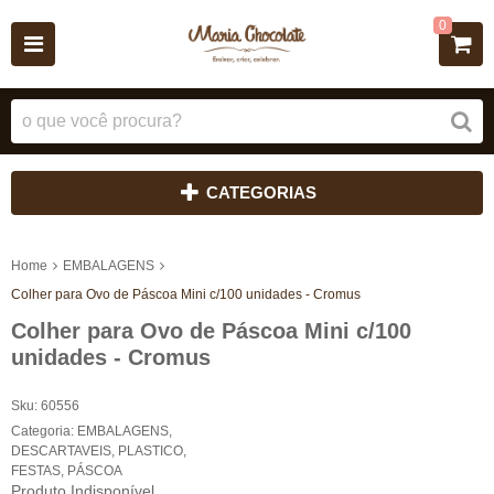
0
CATEGORIAS
Home
EMBALAGENS
Colher para Ovo de Páscoa Mini c/100 unidades - Cromus
Colher para Ovo de Páscoa Mini c/100
unidades - Cromus
Sku:
60556
Categoria:
EMBALAGENS
,
DESCARTAVEIS
,
PLASTICO
,
FESTAS
,
PÁSCOA
Produto Indisponível