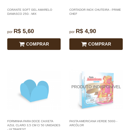
CORANTE SOFT GEL AMARELO
CORTADOR INOX CHUTEIRA - PRIME
DAMASCO 25G - MIX
CHEF
R$ 5,60
R$ 4,90
por
por
COMPRAR
COMPRAR
FORMINHA PARA DOCE CAIXETA
PASTA AMERICANA VERDE 500G -
AZUL CLARO 3,5 CM C/ 50 UNIDADES
ARCÓLOR
- ULTRAFEST