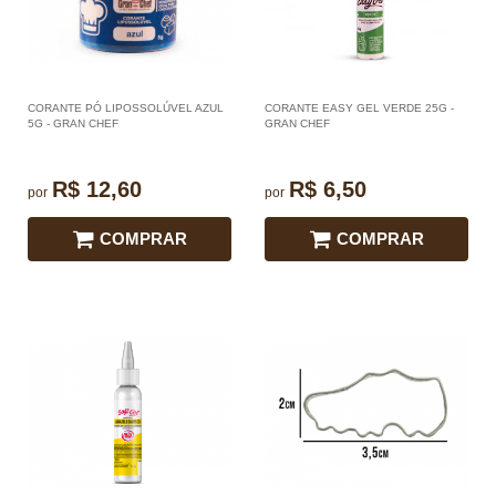
CORANTE PÓ LIPOSSOLÚVEL AZUL
CORANTE EASY GEL VERDE 25G -
5G - GRAN CHEF
GRAN CHEF
R$ 12,60
R$ 6,50
por
por
COMPRAR
COMPRAR